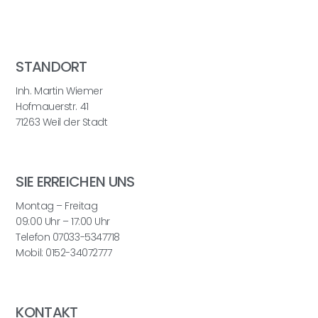
STANDORT
Inh. Martin Wiemer
Hofmauerstr. 41
71263 Weil der Stadt
SIE ERREICHEN UNS
Montag – Freitag
09:00 Uhr – 17:00 Uhr
Telefon 07033-5347718
Mobil: 0152-34072777
KONTAKT